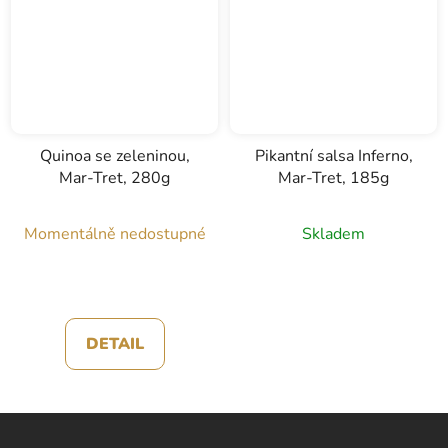
Quinoa se zeleninou,
Pikantní salsa Inferno,
Mar-Tret, 280g
Mar-Tret, 185g
Momentálně nedostupné
Skladem
DETAIL
Z