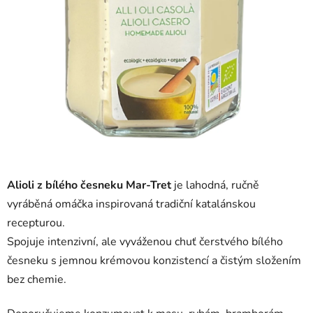
Alioli z bílého česneku Mar-Tret
je lahodná, ručně
vyráběná omáčka inspirovaná tradiční katalánskou
recepturou.
Spojuje intenzivní, ale vyváženou chuť čerstvého bílého
česneku s jemnou krémovou konzistencí a čistým složením
bez chemie.