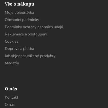
á
Vše o nákupu
p
a
Moje objednávka
t
Obchodní podmínky
í
Podmínky ochrany osobních údajů
Reklamace a odstoupení
Cookies
Doprava a platba
Jak objednat vážené produkty
Magazín
O nás
Kontakt
O nás