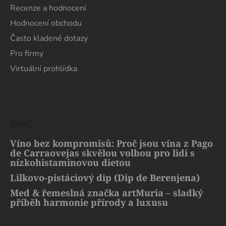
Recenze a hodnocení
Hodnocení obchodu
Často kladené dotazy
Pro firmy
Virtuální prohlídka
Blog
Víno bez kompromisů: Proč jsou vína z Pago
de Carraovejas skvělou volbou pro lidi s
nízkohistaminovou dietou
Lilkovo-pistáciový dip (Dip de Berenjena)
Med & řemeslná značka artMuria – sladký
příběh harmonie přírody a luxusu