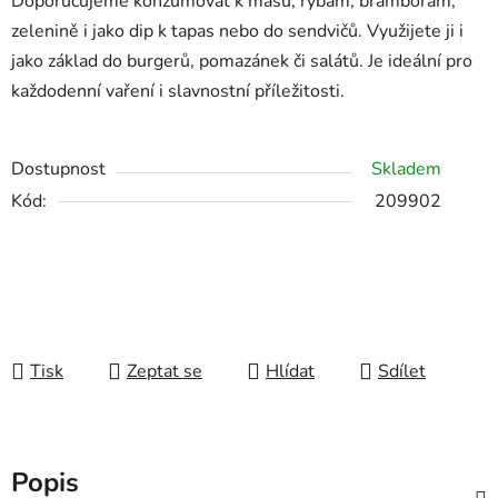
Doporučujeme konzumovat k masu, rybám, bramborám,
zelenině i jako dip k tapas nebo do sendvičů. Využijete ji i
jako základ do burgerů, pomazánek či salátů. Je ideální pro
každodenní vaření i slavnostní příležitosti.
Dostupnost
Skladem
Kód:
209902
Tisk
Zeptat se
Hlídat
Sdílet
Popis