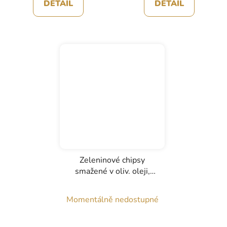
DETAIL
DETAIL
Zeleninové chipsy
smažené v oliv. oleji,
Espiga Blanca, 100g
Momentálně nedostupné