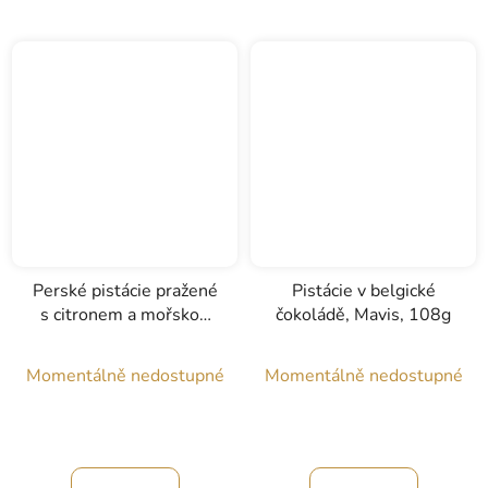
Perské pistácie pražené
Pistácie v belgické
s citronem a mořskou
čokoládě, Mavis, 108g
solí, Mavis, 250g
Momentálně nedostupné
Momentálně nedostupné