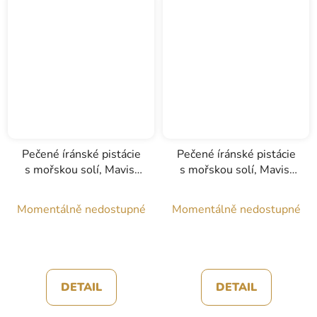
Pečené íránské pistácie
Pečené íránské pistácie
s mořskou solí, Mavis,
s mořskou solí, Mavis,
250g
250g
Momentálně nedostupné
Momentálně nedostupné
DETAIL
DETAIL