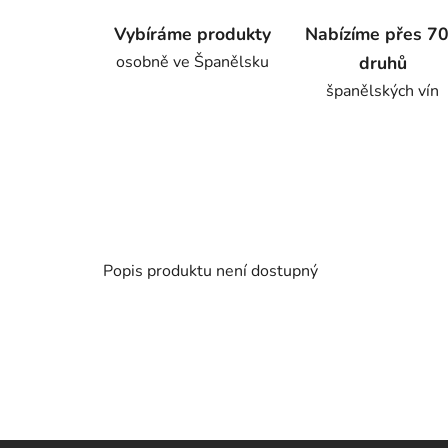
Vybíráme produkty
Nabízíme přes 7
osobně ve Španělsku
druhů
španělských vín
Popis produktu není dostupný