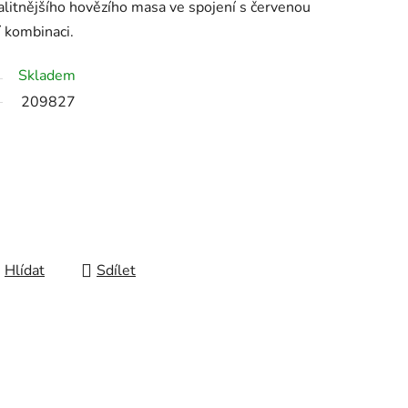
litnějšího hovězího masa ve spojení s červenou
í kombinaci.
Skladem
209827
Hlídat
Sdílet