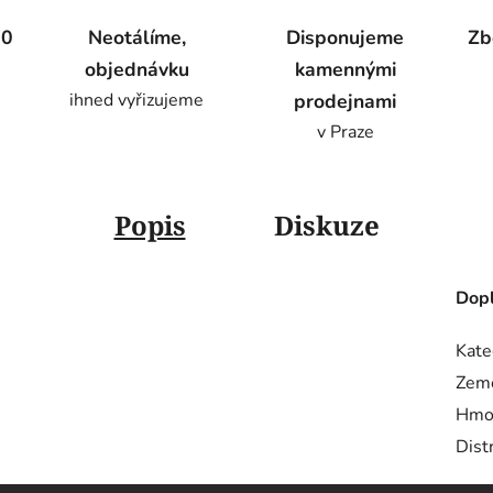
00
Neotálíme,
Disponujeme
Zb
objednávku
kamennými
ihned vyřizujeme
prodejnami
v Praze
Popis
Diskuze
Dopl
Kate
Zem
Hmo
Dist