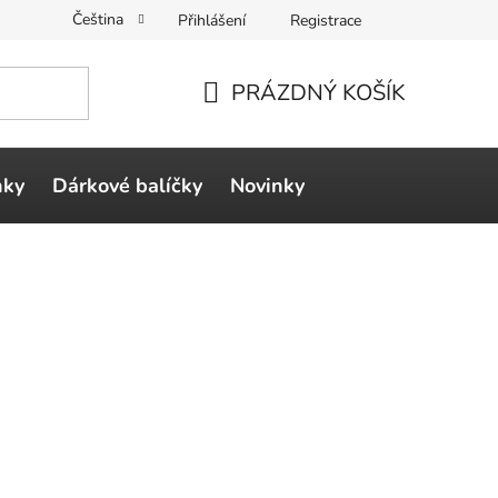
Čeština
Přihlášení
Registrace
PRÁZDNÝ KOŠÍK
NÁKUPNÍ
KOŠÍK
ňky
Dárkové balíčky
Novinky