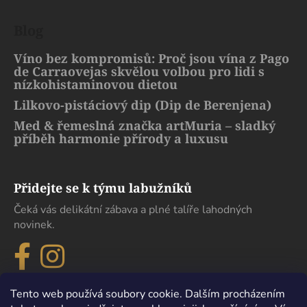
Blog
Víno bez kompromisů: Proč jsou vína z Pago
de Carraovejas skvělou volbou pro lidi s
nízkohistaminovou dietou
Lilkovo-pistáciový dip (Dip de Berenjena)
Med & řemeslná značka artMuria – sladký
příběh harmonie přírody a luxusu
Přidejte se k týmu labužníků
Čeká vás delikátní zábava a plné talíře lahodných
novinek.
Tento web používá soubory cookie. Dalším procházením