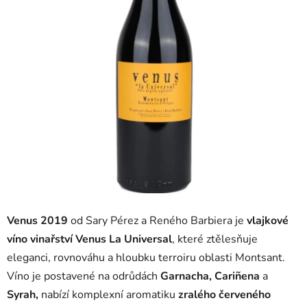
Venus 2019
od Sary Pérez a Reného Barbiera je
vlajkové
víno vinařství Venus La Universal
, které ztělesňuje
eleganci, rovnováhu a hloubku terroiru oblasti Montsant.
Víno je postavené na odrůdách
Garnacha, Cariñena
a
Syrah,
nabízí komplexní aromatiku
zralého červeného