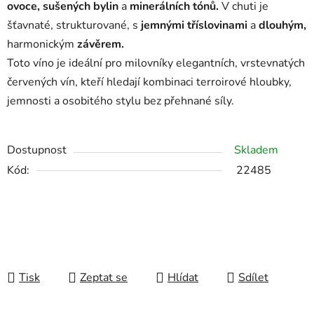
ovoce, sušených bylin
a
minerálních tónů.
V chuti je
šťavnaté, strukturované, s
jemnými tříslovinami
a
dlouhým,
harmonickým
závěrem.
Toto víno je ideální pro milovníky elegantních, vrstevnatých
červených vín, kteří hledají kombinaci terroirové hloubky,
jemnosti a osobitého stylu bez přehnané síly.
Dostupnost
Skladem
Kód:
22485
Tisk
Zeptat se
Hlídat
Sdílet