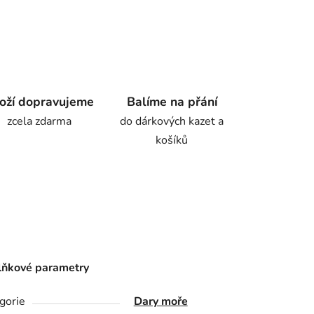
oží dopravujeme
Balíme na přání
zcela zdarma
do dárkových kazet a
košíků
ňkové parametry
gorie
Dary moře