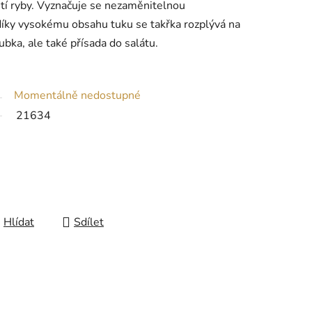
stí ryby. Vyznačuje se nezaměnitelnou
 díky vysokému obsahu tuku se takřka rozplývá na
bka, ale také přísada do salátu.
Momentálně nedostupné
21634
Hlídat
Sdílet