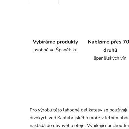
Vybíráme produkty
Nabízíme přes 7
osobně ve Španělsku
druhů
španělských vín
Pro výrobu této lahodné delikatesy se používají 
divokých vod Kantabrijského moře v letním obd
nakládá do olivového oleje. Vynikající pochoutk