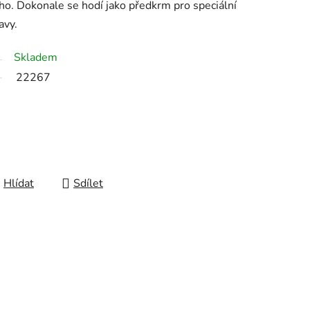
o. Dokonale se hodí jako předkrm pro speciální
avy.
Skladem
22267
Hlídat
Sdílet