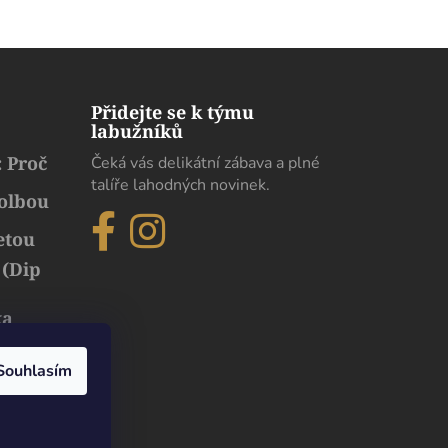
Přidejte se k týmu
labužníků
 Proč
Čeká vás delikátní zábava a plné
talíře lahodných novinek.
volbou
etou
 (Dip
ka
běh
uxusu
Souhlasím
Dobrý den. Pokud chodíme s moji paní na
procházku tímto směrem, moc rádi se zastavíme