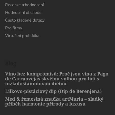
Recenze a hodnocení
Hodnocení obchodu
Často kladené dotazy
Pro firmy
Virtuální prohlídka
Blog
Víno bez kompromisů: Proč jsou vína z Pago
de Carraovejas skvělou volbou pro lidi s
nízkohistaminovou dietou
Lilkovo-pistáciový dip (Dip de Berenjena)
Med & řemeslná značka artMuria – sladký
příběh harmonie přírody a luxusu