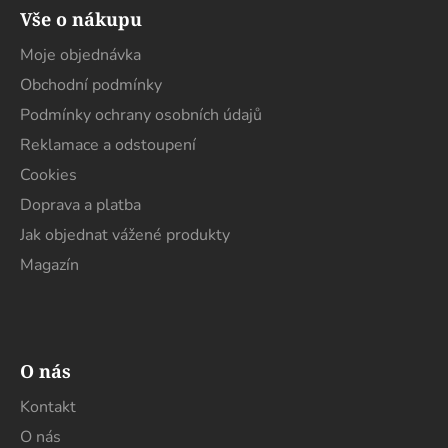
á
Vše o nákupu
p
a
Moje objednávka
t
Obchodní podmínky
í
Podmínky ochrany osobních údajů
Reklamace a odstoupení
Cookies
Doprava a platba
Jak objednat vážené produkty
Magazín
O nás
Kontakt
O nás