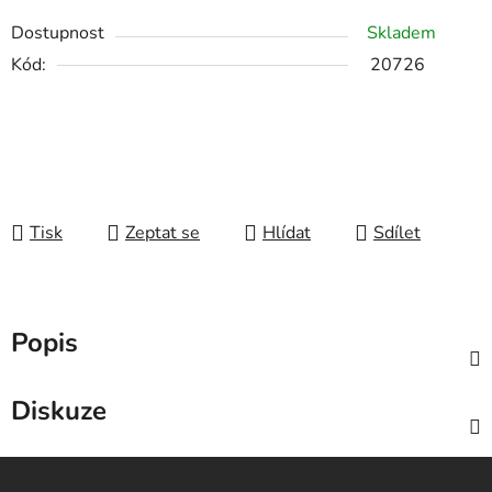
Dostupnost
Skladem
Kód:
20726
Tisk
Zeptat se
Hlídat
Sdílet
Popis
Diskuze
Z