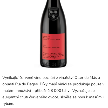
Vynikající červené víno pochází z vinařství Oller de Más a
oblasti Pla de Bages. Díky malé vinici se produkuje pouze v
malém množství - přibližně 3 000 lahví. Vyznačuje se
elegantní chutí červeného ovoce, skvěle se hodí k masům i
rybám.