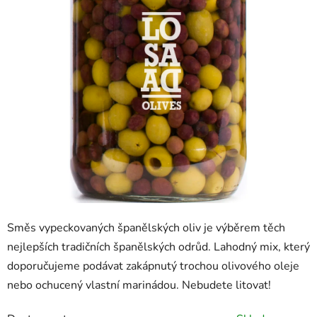
Směs vypeckovaných španělských oliv je výběrem těch
nejlepších tradičních španělských odrůd. Lahodný mix, který
doporučujeme podávat zakápnutý trochou olivového oleje
nebo ochucený vlastní marinádou. Nebudete litovat!