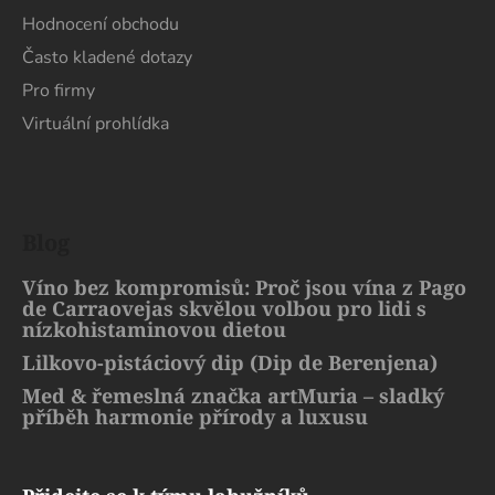
Hodnocení obchodu
Často kladené dotazy
Pro firmy
Virtuální prohlídka
Blog
Víno bez kompromisů: Proč jsou vína z Pago
de Carraovejas skvělou volbou pro lidi s
nízkohistaminovou dietou
Lilkovo-pistáciový dip (Dip de Berenjena)
Med & řemeslná značka artMuria – sladký
příběh harmonie přírody a luxusu