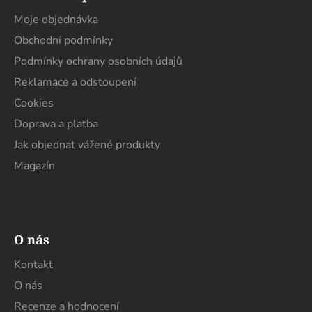
p
a
Moje objednávka
t
Obchodní podmínky
í
Podmínky ochrany osobních údajů
Reklamace a odstoupení
Cookies
Doprava a platba
Jak objednat vážené produkty
Magazín
O nás
Kontakt
O nás
Recenze a hodnocení