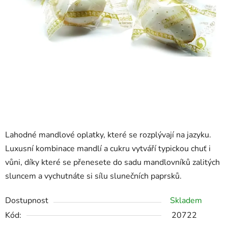
Lahodné mandlové oplatky, které se rozplývají na jazyku.
Luxusní kombinace mandlí a cukru vytváří typickou chuť i
vůni, díky které se přenesete do sadu mandlovníků zalitých
sluncem a vychutnáte si sílu slunečních paprsků.
Dostupnost
Skladem
Kód:
20722