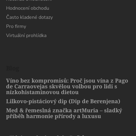
Hodnocení obchodu
Často kladené dotazy
Pro firmy
Virtuální prohlídka
Blog
Víno bez kompromisů: Proč jsou vína z Pago
de Carraovejas skvělou volbou pro lidi s
nízkohistaminovou dietou
Lilkovo-pistáciový dip (Dip de Berenjena)
Med & řemeslná značka artMuria – sladký
příběh harmonie přírody a luxusu