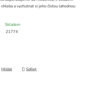
 chleba a vychutnat si jeho čistou lahodnou
Skladem
21774
Hlídat
Sdílet