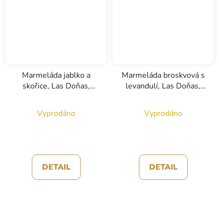
Marmeláda jablko a
Marmeláda broskvová s
skořice, Las Doňas,
levandulí, Las Doňas,
285g
285g
Vyprodáno
Vyprodáno
DETAIL
DETAIL