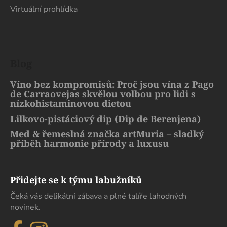
Virtuální prohlídka
Blog
Víno bez kompromisů: Proč jsou vína z Pago
de Carraovejas skvělou volbou pro lidi s
nízkohistaminovou dietou
Lilkovo-pistáciový dip (Dip de Berenjena)
Med & řemeslná značka artMuria – sladký
příběh harmonie přírody a luxusu
Přidejte se k týmu labužníků
Čeká vás delikátní zábava a plné talíře lahodných
novinek.