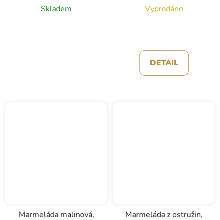
Skladem
Vyprodáno
DETAIL
Marmeláda malinová,
Marmeláda z ostružin,