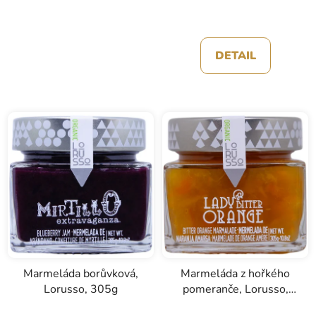
DETAIL
Marmeláda borůvková,
Marmeláda z hořkého
Lorusso, 305g
pomeranče, Lorusso,
305g