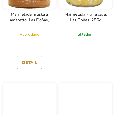
Marmeláda hruška a
Marmeláda kiwi a cava,
amaretto, Las Doňas,
Las Doňas, 285g
285g
Vyprodáno
Skladem
DETAIL