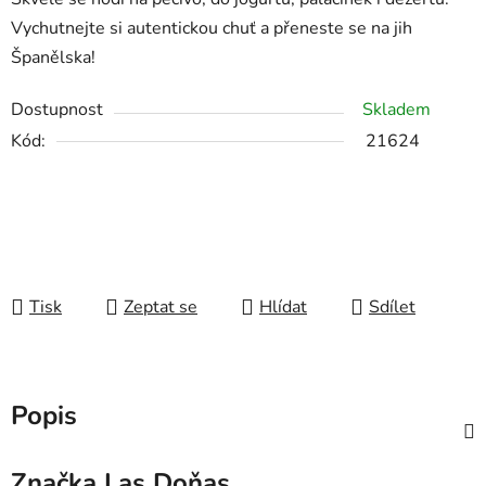
Vychutnejte si autentickou chuť a přeneste se na jih
Španělska!
Dostupnost
Skladem
Kód:
21624
Tisk
Zeptat se
Hlídat
Sdílet
Popis
Značka
Las Doňas