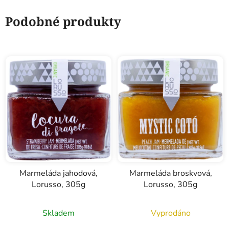
Podobné produkty
Marmeláda jahodová,
Marmeláda broskvová,
Lorusso, 305g
Lorusso, 305g
Skladem
Vyprodáno