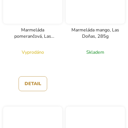
Marmeláda
Marmeláda mango, Las
pomerančová, Las
Doňas, 285g
Doňas, 285g
Vyprodáno
Skladem
DETAIL