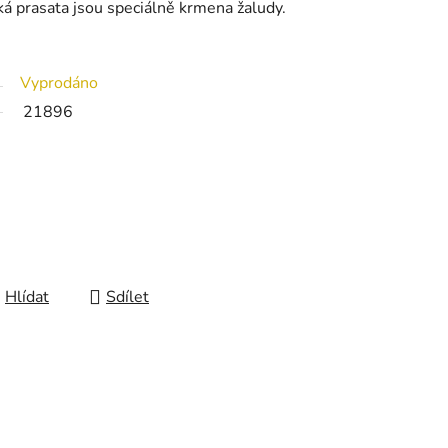
ká prasata jsou speciálně krmena žaludy.
Vyprodáno
21896
Hlídat
Sdílet