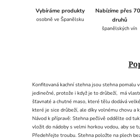
Vybíráme produkty
Nabízíme přes 7
osobně ve Španělsku
druhů
španělských vín
Po
Konfitovaná kachní stehna jsou stehna pomalu v
jedinečné, protože i když je to drůbeží, má vlas
šťavnaté a chutné maso, které tělu dodává velké
které je sice drůbeží, ale díky volnému chovu a
Návod k přípravě: Stehna pečlivě oddělte od tu
vložit do nádoby s velmi horkou vodou, aby se 
Předehřejte troubu. Stehna položte na plech bez