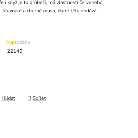
e i když je to drůbeží, má vlastnosti červeného
, šťavnaté a chutné maso, které tělu dodává
Vyprodáno
22140
Hlídat
Sdílet