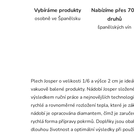
Vybíráme produkty
Nabízíme přes 7
osobně ve Španělsku
druhů
španělských vín
Plech Josper o velikosti 1/6 a výšce 2 cm je ideá
vakuově balené produkty. Nádobí Josper složené
výsledkem ruční práce a nejnovějších technologií
rychlé a rovnoměrné rozložení tepla, které je zá
nádobí je opracována diamantem, čímž je zaruče
rychlá forma přípravy pokrmů. Doplňky jsou obal
dlouhou životnost a optimální výsledky při použí