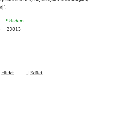
ají.
Skladem
20813
Hlídat
Sdílet