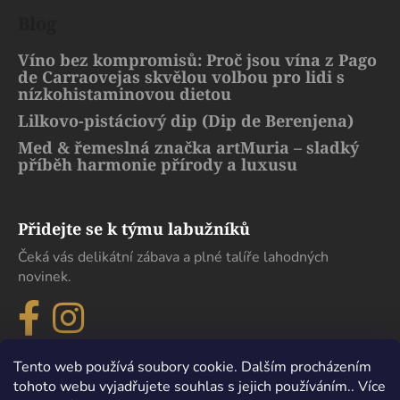
Blog
Víno bez kompromisů: Proč jsou vína z Pago
de Carraovejas skvělou volbou pro lidi s
nízkohistaminovou dietou
Lilkovo-pistáciový dip (Dip de Berenjena)
Med & řemeslná značka artMuria – sladký
příběh harmonie přírody a luxusu
Přidejte se k týmu labužníků
Čeká vás delikátní zábava a plné talíře lahodných
novinek.
Tento web používá soubory cookie. Dalším procházením
tohoto webu vyjadřujete souhlas s jejich používáním.. Více