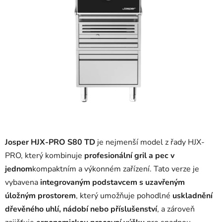
Josper HJX-PRO S80 TD
je nejmenší model z řady HJX-
PRO, který kombinuje
profesionální gril a pec v
jednom
kompaktním a výkonném zařízení. Tato verze je
vybavena
integrovaným podstavcem s uzavřeným
úložným prostorem
, který umožňuje pohodlné
uskladnění
dřevěného uhlí, nádobí nebo příslušenství
, a zároveň