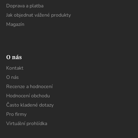
Doprava a platba
Jak objednat vážené produkty
Magazín
O nás
Kontakt
O nás
Recenze a hodnocení
Hodnocení obchodu
Často kladené dotazy
Pro firmy
Virtuální prohlídka