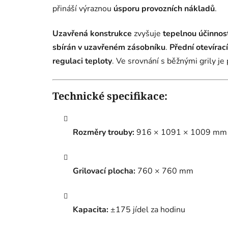
přináší výraznou
úsporu provozních nákladů
.
Uzavřená konstrukce
zvyšuje
tepelnou účinnos
sbírán v uzavřeném zásobníku
.
Přední otevírací
regulaci teploty
. Ve srovnání s běžnými grily je 
Technické specifikace:
Rozměry trouby:
916 × 1091 × 1009 mm
Grilovací plocha:
760 × 760 mm
Kapacita:
±175 jídel za hodinu