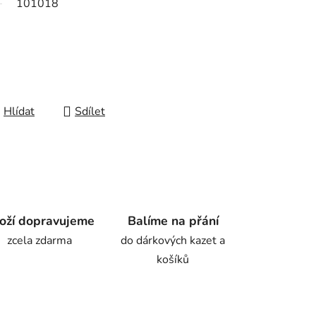
101018
Hlídat
Sdílet
oží dopravujeme
Balíme na přání
zcela zdarma
do dárkových kazet a
košíků