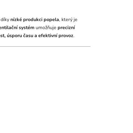
 díky
nízké produkci popela
, který je
entilační systém
umožňuje
precizní
st, úsporu času a efektivní provoz
.