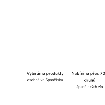
Vybíráme produkty
Nabízíme přes 7
osobně ve Španělsku
druhů
španělských vín