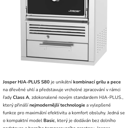
Josper HJA-PLUS S80
je unikátní
kombinací grilu a pece
na dřevěné uhlí a představuje vrcholné zpracování v rámci
řady
Class A
, zdokonalené novým standardem HJA-PLUS.,
který přináší
nejmodernější technologie
a vylepšené
funkce pro maximální efektivitu a komfort obsluhy. Jedná se
o kompaktní model
Basic
, který je dodáván bez dolního