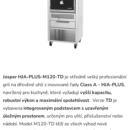
Josper HJA-PLUS-M120-TD
je středně velký profesionální
gril na dřevěné uhlí z inovované řady
Class A – HJA-PLUS
,
navržený pro kuchyně, které vyžadují
vyšší kapacitu,
robustní výkon a maximální spolehlivost
. Verze
TD
je
vybavena
integrovaným podstavcem s uzavřeným
úložným prostorem
, určeným pro uhlí, příslušenství nebo
nádobí. Model M120-TD těží ze všech výhod nové