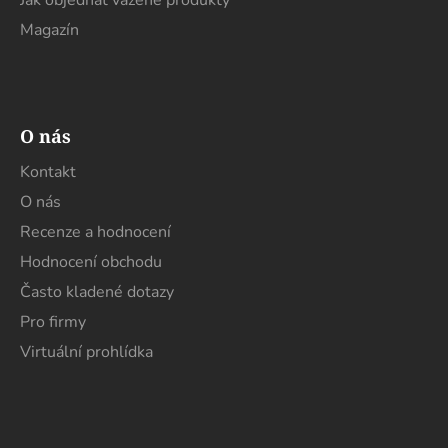
Jak objednat vážené produkty
Magazín
O nás
Kontakt
O nás
Recenze a hodnocení
Hodnocení obchodu
Často kladené dotazy
Pro firmy
Virtuální prohlídka