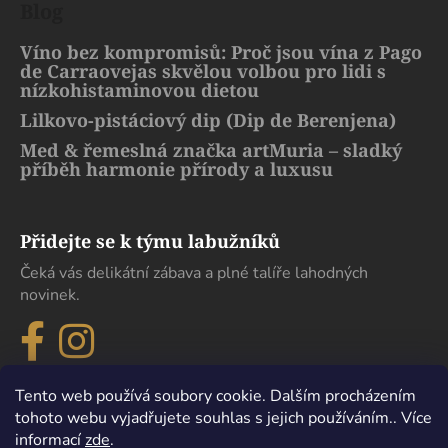
Blog
Víno bez kompromisů: Proč jsou vína z Pago
de Carraovejas skvělou volbou pro lidi s
nízkohistaminovou dietou
Lilkovo-pistáciový dip (Dip de Berenjena)
Med & řemeslná značka artMuria – sladký
příběh harmonie přírody a luxusu
Přidejte se k týmu labužníků
Čeká vás delikátní zábava a plné talíře lahodných
novinek.
Tento web používá soubory cookie. Dalším procházením
tohoto webu vyjadřujete souhlas s jejich používáním.. Více
informací
zde
.