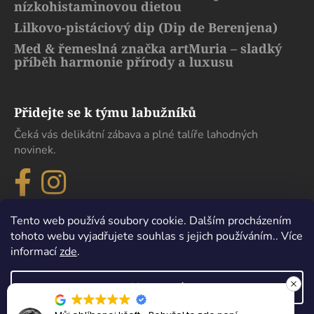
nízkohistaminovou dietou
Lilkovo-pistáciový dip (Dip de Berenjena)
Med & řemeslná značka artMuria – sladký
příběh harmonie přírody a luxusu
Přidejte se k týmu labužníků
Čeká vás delikátní zábava a plné talíře lahodných
novinek.
Tento web používá soubory cookie. Dalším procházením
tohoto webu vyjadřujete souhlas s jejich používáním.. Více
informací
zde
.
Nastavení