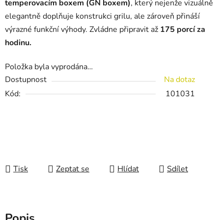
temperovacím boxem (GN boxem)
, který nejenže vizuálně
elegantně doplňuje konstrukci grilu, ale zároveň přináší
výrazné funkční výhody. Zvládne připravit až
175 porcí za
hodinu.
Položka byla vyprodána…
Dostupnost
Na dotaz
Kód:
101031
Tisk
Zeptat se
Hlídat
Sdílet
Popis