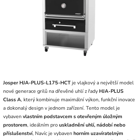
Josper HJA-PLUS-L175-HCT
je vlajkový a největší model
nové generace grilů na dřevěné uhlí z řady
HJA-PLUS
Class A
, který kombinuje maximální výkon, funkční inovace
a dokonalý design v jednom zařízení.
Tento model je
vybaven
vlastním podstavcem s otevřeným úložným
prostorem
, ideálním pro
uskladnění uhlí, nádobí nebo
příslušenství
, Navíc je
vybaven
horním uzavíratelným