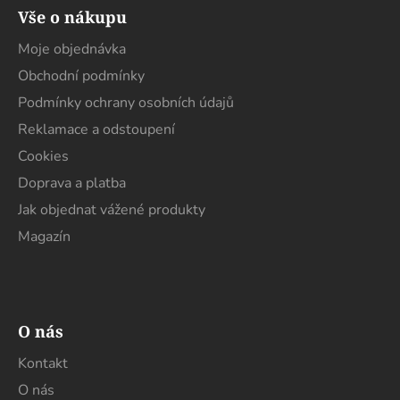
á
Vše o nákupu
p
a
Moje objednávka
t
Obchodní podmínky
í
Podmínky ochrany osobních údajů
Reklamace a odstoupení
Cookies
Doprava a platba
Jak objednat vážené produkty
Magazín
O nás
Kontakt
O nás