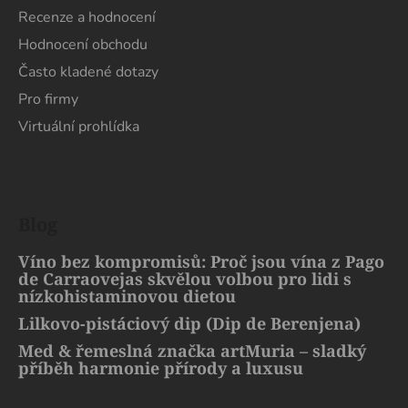
Recenze a hodnocení
Hodnocení obchodu
Často kladené dotazy
Pro firmy
Virtuální prohlídka
Blog
Víno bez kompromisů: Proč jsou vína z Pago
de Carraovejas skvělou volbou pro lidi s
nízkohistaminovou dietou
Lilkovo-pistáciový dip (Dip de Berenjena)
Med & řemeslná značka artMuria – sladký
příběh harmonie přírody a luxusu