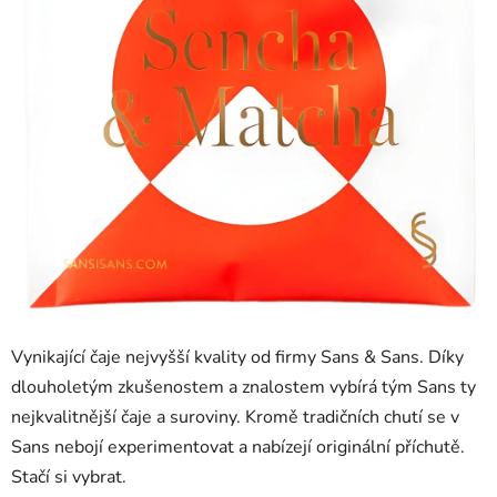
Vynikající čaje nejvyšší kvality od firmy Sans & Sans. Díky
dlouholetým zkušenostem a znalostem vybírá tým Sans ty
nejkvalitnější čaje a suroviny. Kromě tradičních chutí se v
Sans nebojí experimentovat a nabízejí originální příchutě.
Stačí si vybrat.