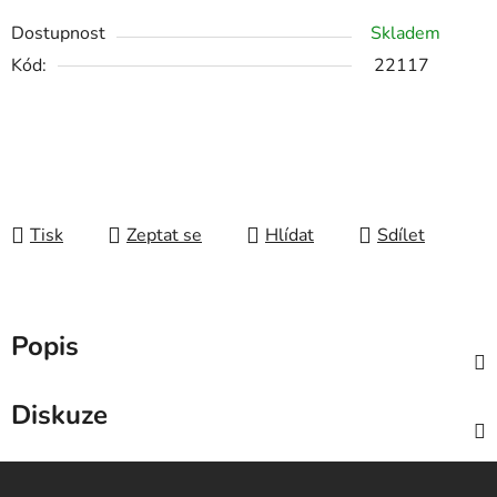
Dostupnost
Skladem
Kód:
22117
Tisk
Zeptat se
Hlídat
Sdílet
Popis
Diskuze
Z