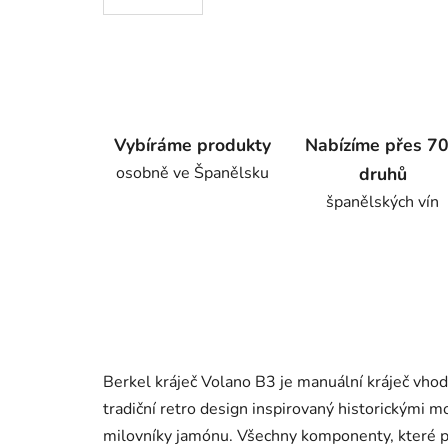
Vybíráme produkty
Nabízíme přes 7
osobně ve Španělsku
druhů
španělských vín
Berkel kráječ Volano B3 je manuální kráječ vhodn
tradiční retro design inspirovaný historickými 
milovníky jamónu. Všechny komponenty, které p