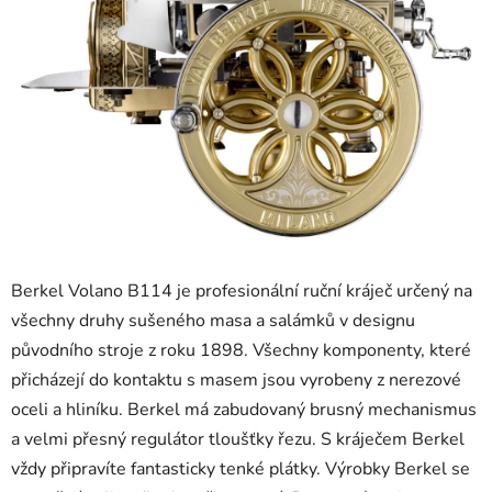
Berkel Volano B114 je profesionální ruční kráječ určený na
všechny druhy sušeného masa a salámků v designu
původního stroje z roku 1898. Všechny komponenty, které
přicházejí do kontaktu s masem jsou vyrobeny z nerezové
oceli a hliníku. Berkel má zabudovaný brusný mechanismus
a velmi přesný regulátor tloušťky řezu. S kráječem Berkel
vždy připravíte fantasticky tenké plátky. Výrobky Berkel se