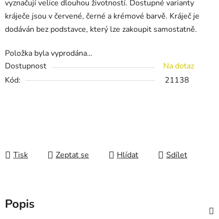
vyznačují velice dlouhou životností. Dostupné varianty
kráječe jsou v červené, černé a krémové barvě. Kráječ je
dodáván bez podstavce, který lze zakoupit samostatně.
Položka byla vyprodána…
Dostupnost
Na dotaz
Kód:
21138
Tisk
Zeptat se
Hlídat
Sdílet
Popis