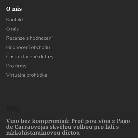
O nás
Kontakt
O nás
Recenze a hodnocení
Hodnocení obchodu
Často kladené dotazy
Pro firmy
Virtuální prohlídka
Blog
Víno bez kompromisů: Proč jsou vína z Pago
de Carraovejas skvělou volbou pro lidi s
nízkohistaminovou dietou