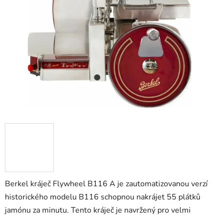
Berkel kráječ Flywheel B116 A je zautomatizovanou verzí
historického modelu B116 schopnou nakrájet 55 plátků
jamónu za minutu. Tento kráječ je navržený pro velmi