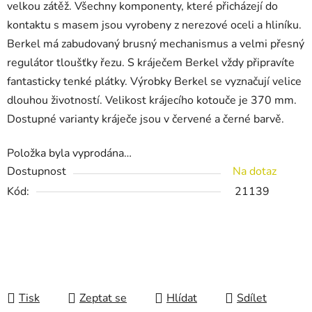
velkou zátěž. Všechny komponenty, které přicházejí do
kontaktu s masem jsou vyrobeny z nerezové oceli a hliníku.
Berkel má zabudovaný brusný mechanismus a velmi přesný
regulátor tloušťky řezu. S kráječem Berkel vždy připravíte
fantasticky tenké plátky. Výrobky Berkel se vyznačují velice
dlouhou životností. Velikost krájecího kotouče je 370 mm.
Dostupné varianty kráječe jsou v červené a černé barvě.
Položka byla vyprodána…
Dostupnost
Na dotaz
Kód:
21139
Tisk
Zeptat se
Hlídat
Sdílet