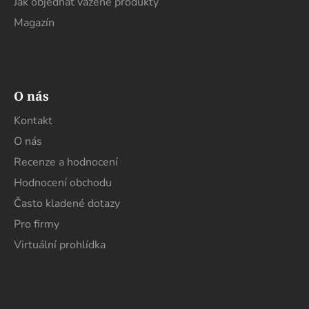
Jak objednat vážené produkty
Magazín
O nás
Kontakt
O nás
Recenze a hodnocení
Hodnocení obchodu
Často kladené dotazy
Pro firmy
Virtuální prohlídka