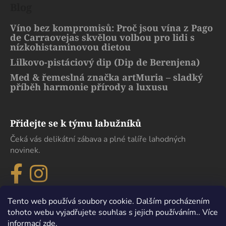
Blog
Víno bez kompromisů: Proč jsou vína z Pago
de Carraovejas skvělou volbou pro lidi s
nízkohistaminovou dietou
Lilkovo-pistáciový dip (Dip de Berenjena)
Med & řemeslná značka artMuria – sladký
příběh harmonie přírody a luxusu
Přidejte se k týmu labužníků
Čeká vás delikátní zábava a plné talíře lahodných
novinek.
Tento web používá soubory cookie. Dalším procházením
tohoto webu vyjadřujete souhlas s jejich používáním.. Více
informací
zde
.