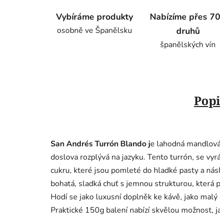
Vybíráme produkty
Nabízíme přes 7
osobně ve Španělsku
druhů
španělských vín
Popi
San Andrés Turrón Blando j
e lahodná mandlová
doslova rozplývá na jazyku. Tento turrón, se vyr
cukru, které jsou pomleté do hladké pasty a n
bohatá, sladká chuť s jemnou strukturou, která p
Hodí se jako luxusní doplněk ke kávě, jako malý
Praktické 150g balení nabízí skvělou možnost, ja