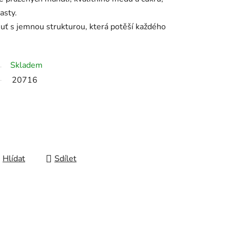
asty.
uť s jemnou strukturou, která potěší každého
Skladem
20716
Hlídat
Sdílet