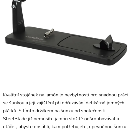
Kvalitní stojánek na jamón je nezbytností pro snadnou práci
se šunkou a její zajištění při odřezávání delikátně jemných
plátků. S tímto držákem na šunku od společnosti
SteelBlade již nemusíte jamón složitě odšroubovávat a
otáčet, abyste dosáhli, kam potřebujete, upevněnou šunku