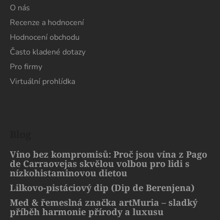
O nás
Recenze a hodnocení
Hodnocení obchodu
Často kladené dotazy
Pro firmy
Virtuální prohlídka
Blog
Víno bez kompromisů: Proč jsou vína z Pago
de Carraovejas skvělou volbou pro lidi s
nízkohistaminovou dietou
Lilkovo-pistáciový dip (Dip de Berenjena)
Med & řemeslná značka artMuria – sladký
příběh harmonie přírody a luxusu