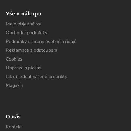
Z
á
Vše o nákupu
p
a
Moje objednávka
t
Obchodní podmínky
í
Podmínky ochrany osobních údajů
Reklamace a odstoupení
Cookies
Doprava a platba
Jak objednat vážené produkty
Magazín
O nás
Kontakt