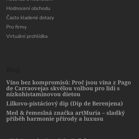
Hodnocení obchodu
Často kladené dotazy
Pro firmy
Virtuální prohlídka
Blog
Víno bez kompromisů: Proč jsou vína z Pago
de Carraovejas skvělou volbou pro lidi s
nízkohistaminovou dietou
Lilkovo-pistáciový dip (Dip de Berenjena)
Med & řemeslná značka artMuria – sladký
příběh harmonie přírody a luxusu