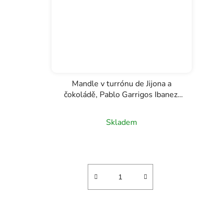
Mandle v turrónu de Jijona a
čokoládě, Pablo Garrigos Ibanez,
120g
Skladem