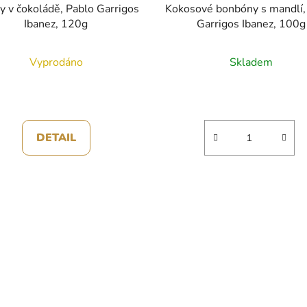
y v čokoládě, Pablo Garrigos
Kokosové bonbóny s mandlí,
Ibanez, 120g
Garrigos Ibanez, 100g
Vyprodáno
Skladem
DETAIL