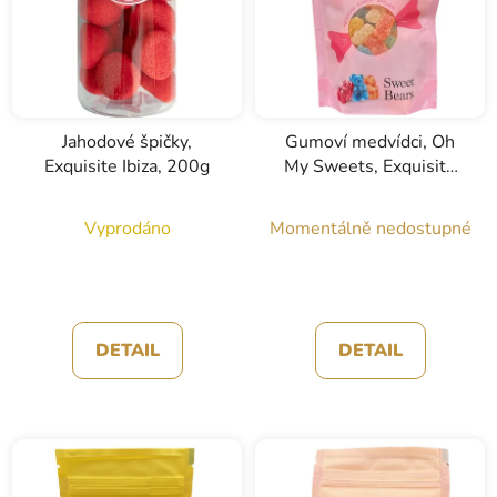
Jahodové špičky,
Gumoví medvídci, Oh
Exquisite Ibiza, 200g
My Sweets, Exquisite
Ibiza, 170g
Vyprodáno
Momentálně nedostupné
DETAIL
DETAIL