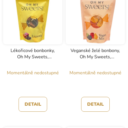
Lékořicové bonbonky,
Veganské želé bonbony,
Oh My Sweets,
Oh My Sweets,
Exquisite Ibiza, 170g
Exquisite Ibiza, 190g
Momentálně nedostupné
Momentálně nedostupné
DETAIL
DETAIL