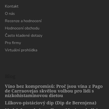
Kontakt
O nás
Recenze a hodnocení
Hodnocení obchodu
Často kladené dotazy
Pro firmy
Virtuální prohlídka
Blog
Víno bez kompromisů: Proč jsou vína z Pago
de Carraovejas skvělou volbou pro lidi s
nízkohistaminovou dietou
Lilkovo-pistáciový dip (Dip de Berenjena)