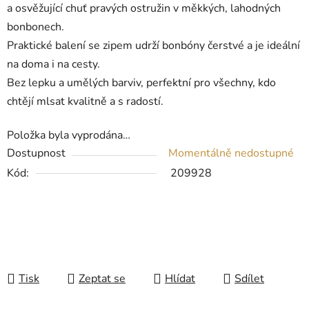
a osvěžující chuť pravých ostružin v měkkých, lahodných
bonbonech.
Praktické balení se zipem udrží bonbóny čerstvé a je ideální
na doma i na cesty.
Bez lepku a umělých barviv, perfektní pro všechny, kdo
chtějí mlsat kvalitně a s radostí.
Položka byla vyprodána…
Dostupnost
Momentálně nedostupné
Kód:
209928
Tisk
Zeptat se
Hlídat
Sdílet