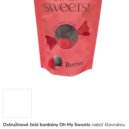
Ostružinové želé bonbóny Oh My Sweets
nabízí šťavnatou