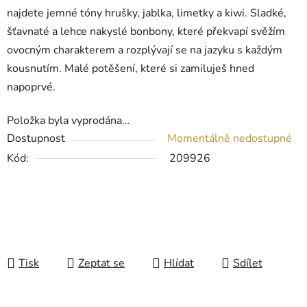
najdete jemné tóny hrušky, jablka, limetky a kiwi. Sladké,
šťavnaté a lehce nakyslé bonbony, které překvapí svěžím
ovocným charakterem a rozplývají se na jazyku s každým
kousnutím. Malé potěšení, které si zamiluješ hned
napoprvé.
Položka byla vyprodána…
Dostupnost
Momentálně nedostupné
Kód:
209926
Tisk
Zeptat se
Hlídat
Sdílet