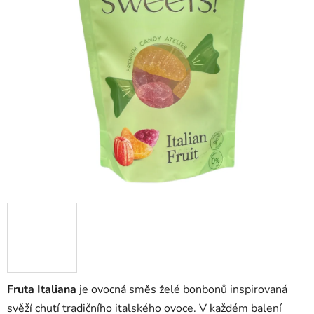
Fruta Italiana
je ovocná směs želé bonbonů inspirovaná
svěží chutí tradičního italského ovoce. V každém balení