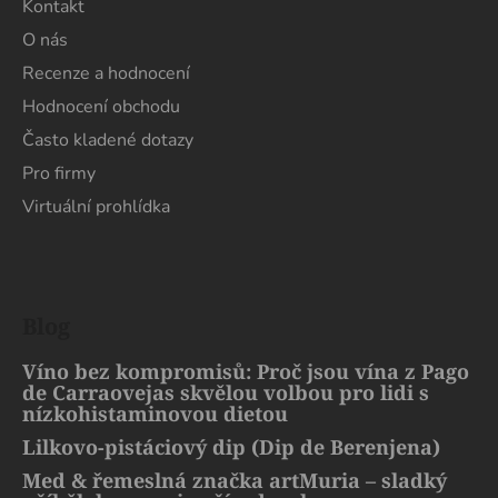
Kontakt
O nás
Recenze a hodnocení
Hodnocení obchodu
Často kladené dotazy
Pro firmy
Virtuální prohlídka
Blog
Víno bez kompromisů: Proč jsou vína z Pago
de Carraovejas skvělou volbou pro lidi s
nízkohistaminovou dietou
Lilkovo-pistáciový dip (Dip de Berenjena)
Med & řemeslná značka artMuria – sladký