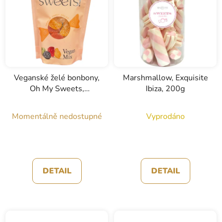
Veganské želé bonbony,
Marshmallow, Exquisite
Oh My Sweets,
Ibiza, 200g
Exquisite Ibiza, 190g
Momentálně nedostupné
Vyprodáno
DETAIL
DETAIL