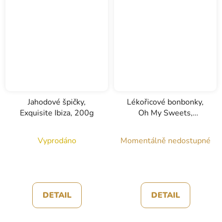
Jahodové špičky,
Lékořicové bonbonky,
Exquisite Ibiza, 200g
Oh My Sweets,
Exquisite Ibiza, 170g
Vyprodáno
Momentálně nedostupné
DETAIL
DETAIL