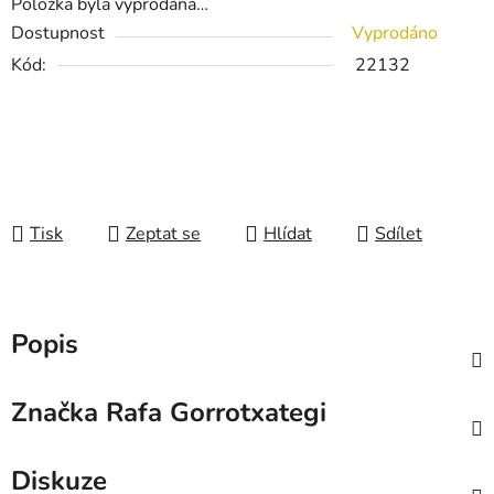
Položka byla vyprodána…
Dostupnost
Vyprodáno
Kód:
22132
Tisk
Zeptat se
Hlídat
Sdílet
Popis
Značka
Rafa Gorrotxategi
Diskuze