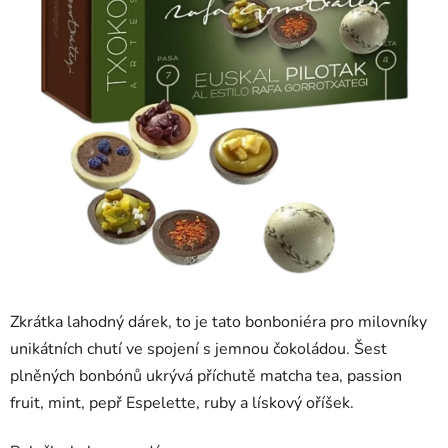
Zkrátka lahodný dárek, to je tato bonboniéra pro milovníky
unikátních chutí ve spojení s jemnou čokoládou. Šest
plněných bonbónů ukrývá příchutě matcha tea, passion
fruit, mint, pepř Espelette, ruby a lískový oříšek.