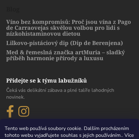
Blog
Víno bez kompromisů: Proč jsou vína z Pago
de Carraovejas skvělou volbou pro lidi s
nízkohistaminovou dietou
Lilkovo-pistáciový dip (Dip de Berenjena)
Med & řemeslná značka artMuria – sladký
příběh harmonie přírody a luxusu
Přidejte se k týmu labužníků
Čeká vás delikátní zábava a plné talíře lahodných
novinek.
Tento web používá soubory cookie. Dalším procházením
tohoto webu vyjadřujete souhlas s jejich používáním.. Více