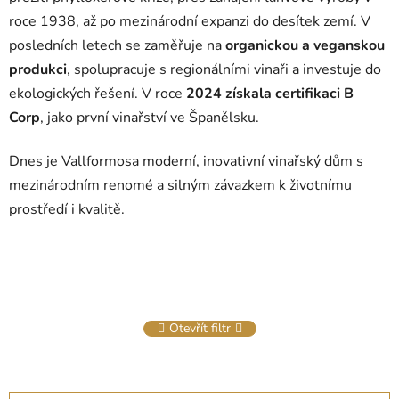
roce 1938, až po mezinárodní expanzi do desítek zemí. V
posledních letech se zaměřuje na
organickou a veganskou
produkci
, spolupracuje s regionálními vinaři a investuje do
ekologických řešení. V roce
2024 získala certifikaci B
Corp
, jako první vinařství ve Španělsku.
Dnes je Vallformosa moderní, inovativní vinařský dům s
mezinárodním renomé a silným závazkem k životnímu
prostředí i kvalitě.
Otevřít filtr