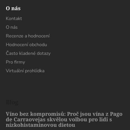
O nás
Kontakt
O nás
Recenze a hodnocení
Hodnocení obchodu
Často kladené dotazy
Pro firmy
Virtuální prohlídka
Blog
Víno bez kompromisů: Proč jsou vína z Pago
de Carraovejas skvělou volbou pro lidi s
nízkohistaminovou dietou