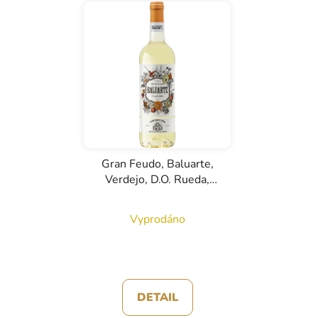
Gran Feudo, Baluarte,
Verdejo, D.O. Rueda,
bílé víno, 0,75l
Vyprodáno
DETAIL