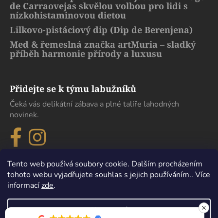
de Carraovejas skvělou volbou pro lidi s
nízkohistaminovou dietou
Lilkovo-pistáciový dip (Dip de Berenjena)
Med & řemeslná značka artMuria – sladký
příběh harmonie přírody a luxusu
Přidejte se k týmu labužníků
Čeká vás delikátní zábava a plné talíře lahodných
novinek.
Tento web používá soubory cookie. Dalším procházením
tohoto webu vyjadřujete souhlas s jejich používáním.. Více
informací
zde
.
Nastavení