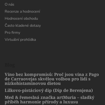
O nás
Recenze a hodnocení
Hodnocení obchodu
Často kladené dotazy
Pro firmy
Virtuální prohlídka
Blog
Víno bez kompromisů: Proč jsou vína z Pago
de Carraovejas skvělou volbou pro lidi s
nízkohistaminovou dietou
Lilkovo-pistáciový dip (Dip de Berenjena)
Med & řemeslná značka artMuria – sladký
příběh harmonie přírody a luxusu