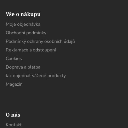
Z
á
Vše o nákupu
p
a
Moje objednávka
t
Obchodní podmínky
í
Podmínky ochrany osobních údajů
Reklamace a odstoupení
Cookies
Doprava a platba
Jak objednat vážené produkty
Magazín
O nás
Kontakt