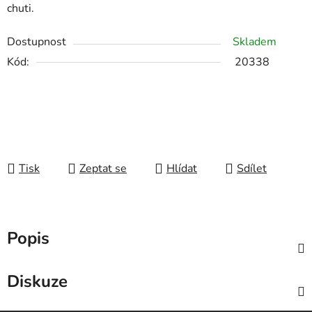
chuti.
Dostupnost
Skladem
Kód:
20338
Tisk
Zeptat se
Hlídat
Sdílet
Popis
Diskuze