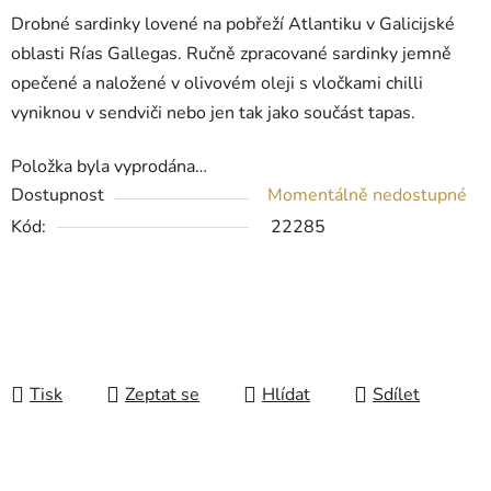
Drobné sardinky lovené na pobřeží Atlantiku v Galicijské
oblasti Rías Gallegas. Ručně zpracované sardinky jemně
opečené a naložené v olivovém oleji s vločkami chilli
vyniknou v sendviči nebo jen tak jako součást tapas.
Položka byla vyprodána…
Dostupnost
Momentálně nedostupné
Kód:
22285
Tisk
Zeptat se
Hlídat
Sdílet