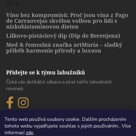
Blog
Víno bez kompromisů: Proč jsou vína z Pago
de Carraovejas skvělou volbou pro lidi s
nízkohistaminovou dietou
Lilkovo-pistáciový dip (Dip de Berenjena)
Med & řemeslná značka artMuria – sladký
příběh harmonie přírody a luxusu
Přidejte se k týmu labužníků
Čeká vás delikátní zábava a plné talíře lahodných
novinek.
Tento web používá soubory cookie. Dalším procházením
tohoto webu vyjadřujete souhlas s jejich používáním.. Více
informací
zde
.