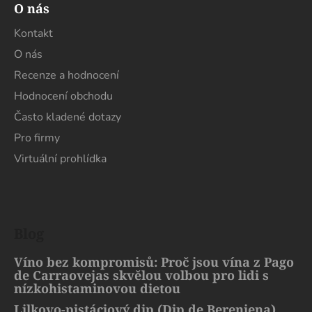
O nás
Kontakt
O nás
Recenze a hodnocení
Hodnocení obchodu
Často kladené dotazy
Pro firmy
Virtuální prohlídka
Blog
Víno bez kompromisů: Proč jsou vína z Pago
de Carraovejas skvělou volbou pro lidi s
nízkohistaminovou dietou
Lilkovo-pistáciový dip (Dip de Berenjena)