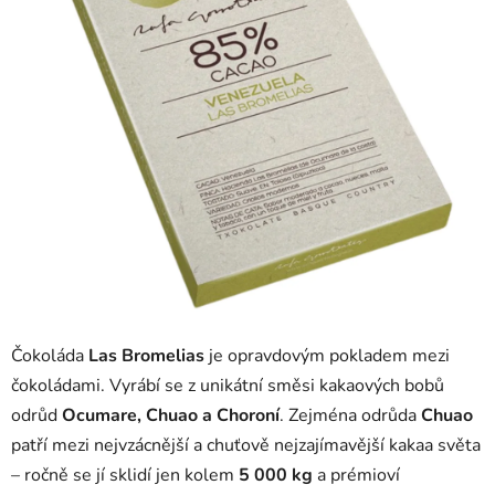
Čokoláda
Las Bromelias
je opravdovým pokladem mezi
čokoládami. Vyrábí se z unikátní směsi kakaových bobů
odrůd
Ocumare, Chuao a Choroní
. Zejména odrůda
Chuao
patří mezi nejvzácnější a chuťově nejzajímavější kakaa světa
– ročně se jí sklidí jen kolem
5 000 kg
a prémioví