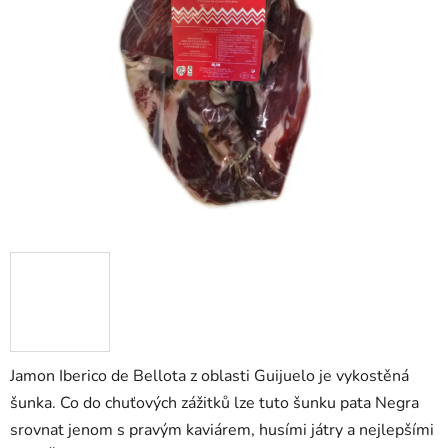
Jamon Iberico de Bellota z oblasti Guijuelo je vykostěná
šunka. Co do chuťových zážitků lze tuto šunku pata Negra
srovnat jenom s pravým kaviárem, husími játry a nejlepšími