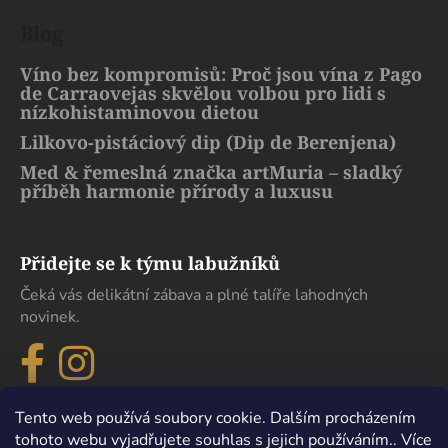
Blog
Víno bez kompromisů: Proč jsou vína z Pago
de Carraovejas skvělou volbou pro lidi s
nízkohistaminovou dietou
Lilkovo-pistáciový dip (Dip de Berenjena)
Med & řemeslná značka artMuria – sladký
příběh harmonie přírody a luxusu
Přidejte se k týmu labužníků
Čeká vás delikátní zábava a plné talíře lahodných
novinek.
Tento web používá soubory cookie. Dalším procházením
tohoto webu vyjadřujete souhlas s jejich používáním.. Více