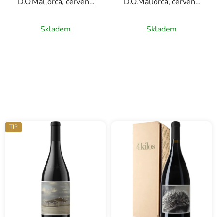
D.O.Mallorca, červené
D.O.Mallorca, červené
víno, 0,75l
víno, 1,5l
Skladem
Skladem
TIP