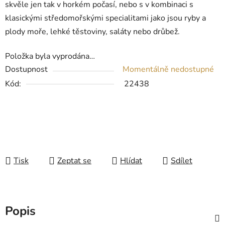
skvěle jen tak v horkém počasí, nebo s v kombinaci s
klasickými středomořskými specialitami jako jsou ryby a
plody moře, lehké těstoviny, saláty nebo drůbež.
Položka byla vyprodána…
Dostupnost
Momentálně nedostupné
Kód:
22438
Tisk
Zeptat se
Hlídat
Sdílet
Popis