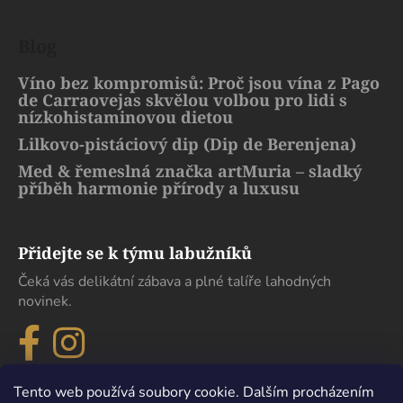
Blog
Víno bez kompromisů: Proč jsou vína z Pago
de Carraovejas skvělou volbou pro lidi s
nízkohistaminovou dietou
Lilkovo-pistáciový dip (Dip de Berenjena)
Med & řemeslná značka artMuria – sladký
příběh harmonie přírody a luxusu
Přidejte se k týmu labužníků
Čeká vás delikátní zábava a plné talíře lahodných
novinek.
Tento web používá soubory cookie. Dalším procházením