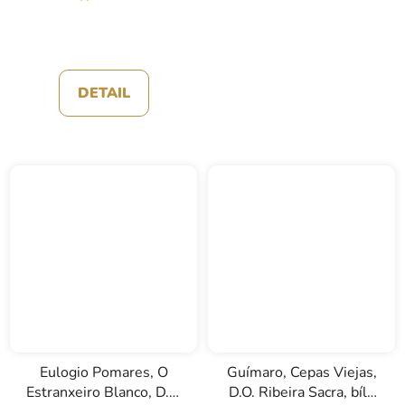
DETAIL
Eulogio Pomares, O
Guímaro, Cepas Viejas,
Estranxeiro Blanco, D.O.
D.O. Ribeira Sacra, bílé