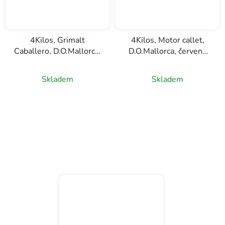
4Kilos, Grimalt
4Kilos, Motor callet,
Caballero, D.O.Mallorca,
D.O.Mallorca, červené
červené víno, 0,75l
víno, 0,75l
Skladem
Skladem