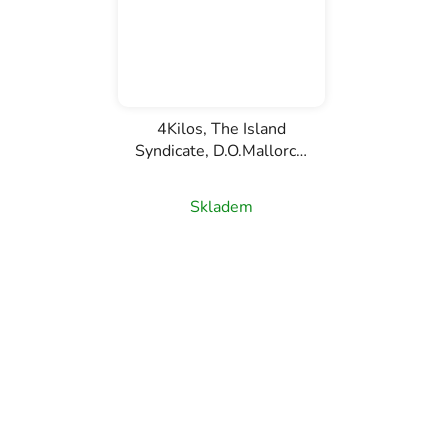
4Kilos, The Island
Syndicate, D.O.Mallorca,
červené víno, 0,75l
Skladem