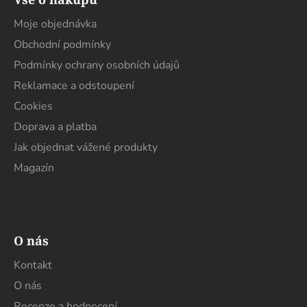
p
a
Moje objednávka
t
Obchodní podmínky
í
Podmínky ochrany osobních údajů
Reklamace a odstoupení
Cookies
Doprava a platba
Jak objednat vážené produkty
Magazín
O nás
Kontakt
O nás
Recenze a hodnocení