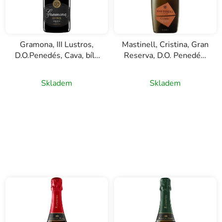
Gramona, III Lustros,
Mastinell, Cristina, Gran
D.O.Penedés, Cava, bílé
Reserva, D.O. Penedés,
šumivé víno, 0,75l
Cava, bíle šumivé víno,
0,75l
Skladem
Skladem