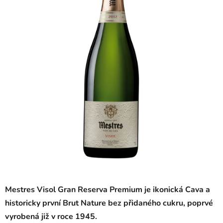
5
hvězdiček.
Mestres Visol Gran Reserva Premium je ikonická Cava a
historicky první Brut Nature bez přidaného cukru, poprvé
vyrobená již v roce 1945.