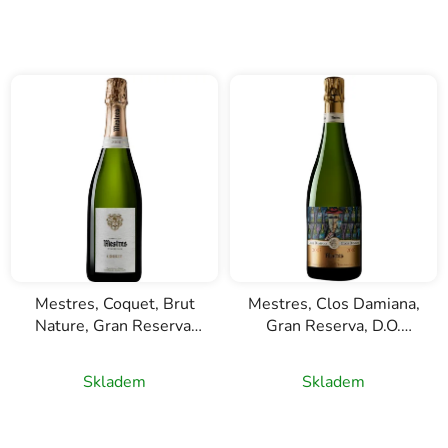
Mestres, Coquet, Brut
Mestres, Clos Damiana,
Nature, Gran Reserva,
Gran Reserva, D.O.
D.O. Cava, bílé šumivé
Cava, bílé šumivé víno,
víno, 0,75l
0,75l
Skladem
Skladem