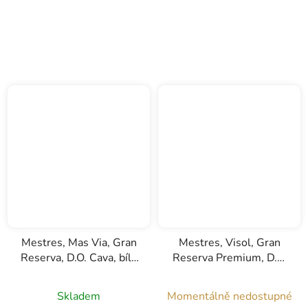
Mestres, Mas Via, Gran
Mestres, Visol, Gran
Reserva, D.O. Cava, bílé
Reserva Premium, D.O.
šumivé víno, 0,75l
Cava, bílé šumivé víno,
1,5l
Skladem
Momentálně nedostupné