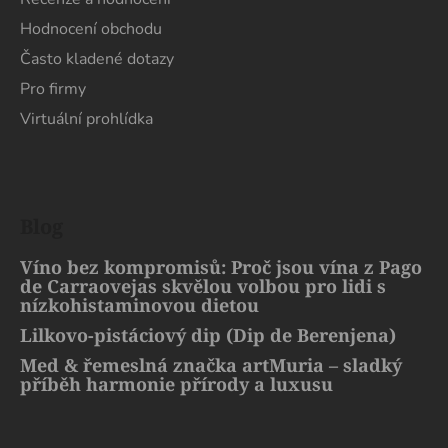
Hodnocení obchodu
Často kladené dotazy
Pro firmy
Virtuální prohlídka
Blog
Víno bez kompromisů: Proč jsou vína z Pago
de Carraovejas skvělou volbou pro lidi s
nízkohistaminovou dietou
Lilkovo-pistáciový dip (Dip de Berenjena)
Med & řemeslná značka artMuria – sladký
příběh harmonie přírody a luxusu