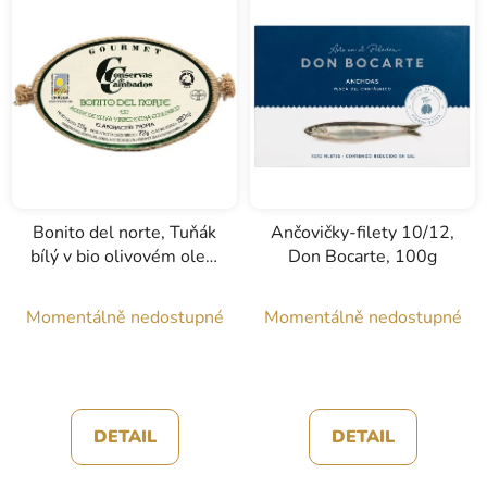
Bonito del norte, Tuňák
Ančovičky-filety 10/12,
bílý v bio olivovém oleji,
Don Bocarte, 100g
Conservas de
Cambados, 111g
Momentálně nedostupné
Momentálně nedostupné
DETAIL
DETAIL