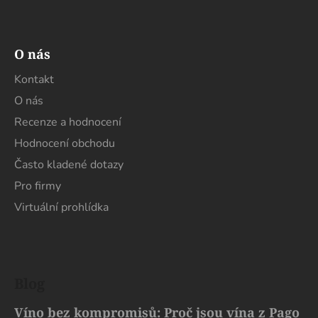
O nás
Kontakt
O nás
Recenze a hodnocení
Hodnocení obchodu
Často kladené dotazy
Pro firmy
Virtuální prohlídka
Blog
Víno bez kompromisů: Proč jsou vína z Pago