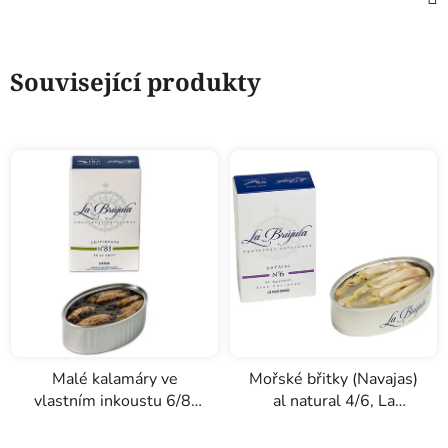
Související produkty
Malé kalamáry ve
Mořské břitky (Navajas)
vlastním inkoustu 6/8,
al natural 4/6, La
La Brújula 110g
Brújula, 115g