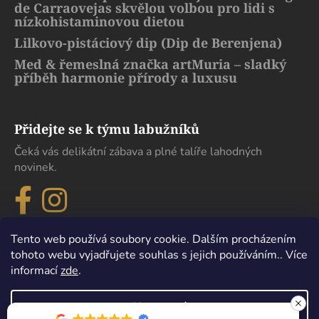
de Carraovejas skvělou volbou pro lidi s
nízkohistaminovou dietou
Lilkovo-pistáciový dip (Dip de Berenjena)
Med & řemeslná značka artMuria – sladký
příběh harmonie přírody a luxusu
Přidejte se k týmu labužníků
Čeká vás delikátní zábava a plné talíře lahodných
novinek.
Tento web používá soubory cookie. Dalším procházením
tohoto webu vyjadřujete souhlas s jejich používáním.. Více
informací
zde
.
Nastavení