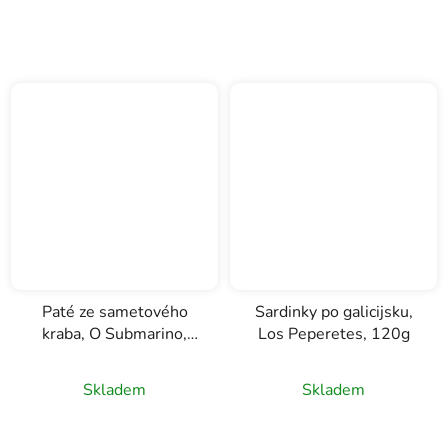
Paté ze sametového
Sardinky po galicijsku,
kraba, O Submarino,
Los Peperetes, 120g
85g
Skladem
Skladem