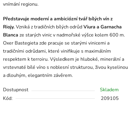
vnímání regionu.
Představuje moderní a ambiciózní tvář bílých vín z
Riojy.
Vzniká z tradičních bílých odrůd
Viura a Garnacha
Blanca
ze starých vinic v nadmořské výšce kolem 600 m.
Oxer Bastegieta zde pracuje se starými vinicemi a
tradičními odrůdami, které vinifikuje s maximálním
respektem k terroiru. Výsledkem je hluboké, minerální a
vrstevnaté bílé víno s noblesní strukturou, živou kyselinou
a dlouhým, elegantním závěrem.
Dostupnost
Skladem
Kód:
209105