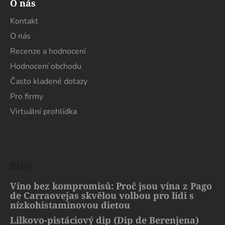
O nás
Kontakt
O nás
Recenze a hodnocení
Hodnocení obchodu
Často kladené dotazy
Pro firmy
Virtuální prohlídka
Blog
Víno bez kompromisů: Proč jsou vína z Pago
de Carraovejas skvělou volbou pro lidi s
nízkohistaminovou dietou
Lilkovo-pistáciový dip (Dip de Berenjena)