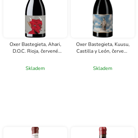
Oxer Bastegieta, Ahari,
Oxer Bastegieta, Kuusu,
D.O.C. Rioja, červené
Castilla y León, červené
víno, 0,75l
víno, 0,75l
Skladem
Skladem