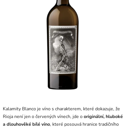
5
hvězdiček.
Kalamity Blanco je víno s charakterem, které dokazuje, že
Rioja není jen o červených vínech, jde o
originální, hluboké
a dlouhověké bílé víno
, které posouvá hranice tradičního