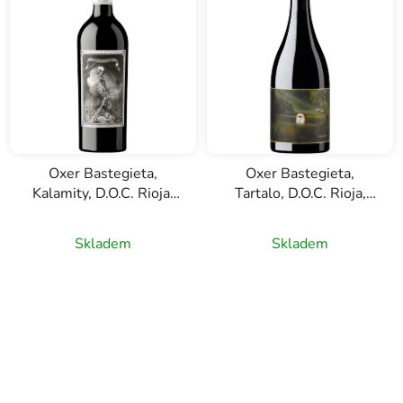
Oxer Bastegieta,
Oxer Bastegieta,
Kalamity, D.O.C. Rioja,
Tartalo, D.O.C. Rioja,
červené víno, 0,75l
červené víno, 0,75l
Skladem
Skladem