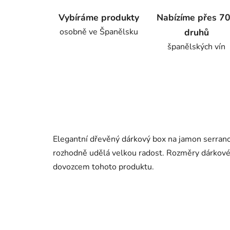
Vybíráme produkty
Nabízíme přes 7
osobně ve Španělsku
druhů
španělských vín
Elegantní dřevěný dárkový box na jamon serrano
rozhodně udělá velkou radost. Rozměry dárkové
dovozcem tohoto produktu.