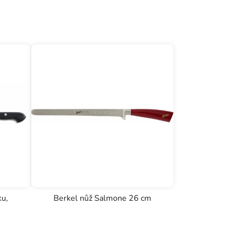
ku,
Berkel nůž Salmone 26 cm