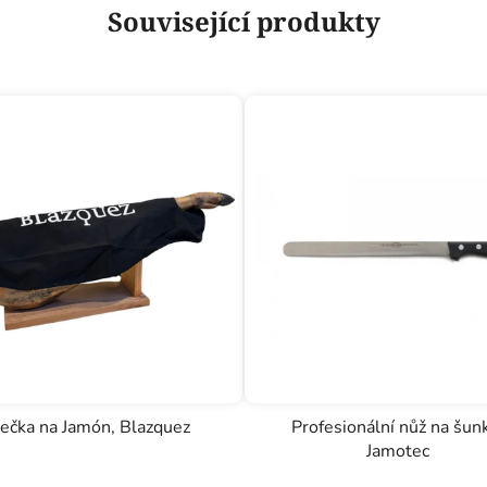
Související produkty
ečka na Jamón, Blazquez
Profesionální nůž na šun
Jamotec