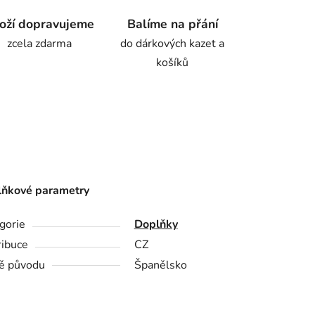
oží dopravujeme
Balíme na přání
zcela zdarma
do dárkových kazet a
košíků
ňkové parametry
gorie
Doplňky
ribuce
CZ
ě původu
Španělsko