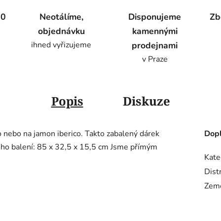
00
Neotálíme,
Disponujeme
Zb
objednávku
kamennými
ihned vyřizujeme
prodejnami
v Praze
Popis
Diskuze
 nebo na jamon iberico. Takto zabalený dárek
Dopl
ho balení: 85 x 32,5 x 15,5 cm Jsme přímým
Kate
Dist
Zem