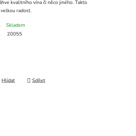
áhve kvalitního vína či něco jiného. Takto
velkou radost.
Skladem
20055
Hlídat
Sdílet