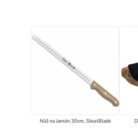
Nůž na Jamón 30cm, SteelBlade
D