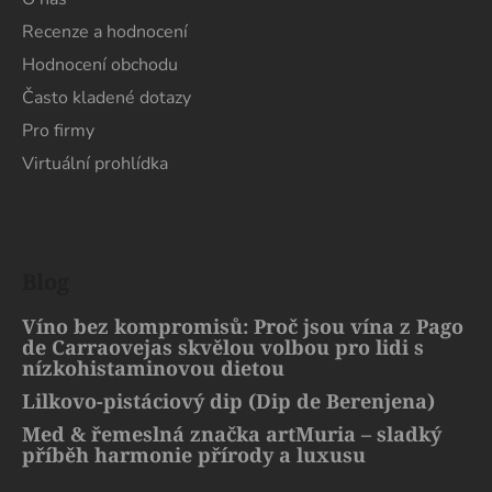
Recenze a hodnocení
Hodnocení obchodu
Často kladené dotazy
Pro firmy
Virtuální prohlídka
Blog
Víno bez kompromisů: Proč jsou vína z Pago
de Carraovejas skvělou volbou pro lidi s
nízkohistaminovou dietou
Lilkovo-pistáciový dip (Dip de Berenjena)
Med & řemeslná značka artMuria – sladký
příběh harmonie přírody a luxusu