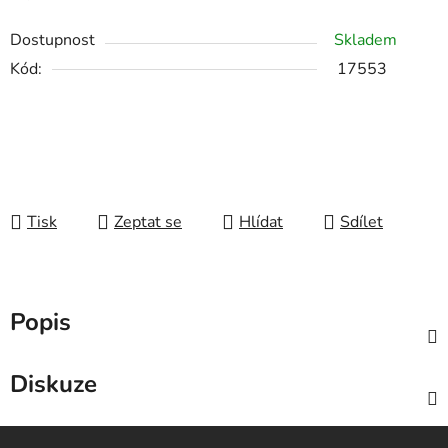
Dostupnost
Skladem
Kód:
17553
Tisk
Zeptat se
Hlídat
Sdílet
Popis
Diskuze
Z