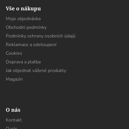
á
Vše o nákupu
p
a
Moje objednávka
t
Obchodní podmínky
í
Podmínky ochrany osobních údajů
Reklamace a odstoupení
Cookies
Doprava a platba
Jak objednat vážené produkty
Magazín
O nás
Kontakt
O nás