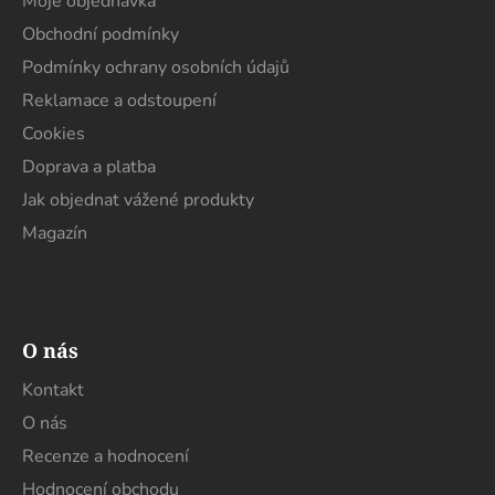
a
Moje objednávka
t
Obchodní podmínky
í
Podmínky ochrany osobních údajů
Reklamace a odstoupení
Cookies
Doprava a platba
Jak objednat vážené produkty
Magazín
O nás
Kontakt
O nás
Recenze a hodnocení
Hodnocení obchodu