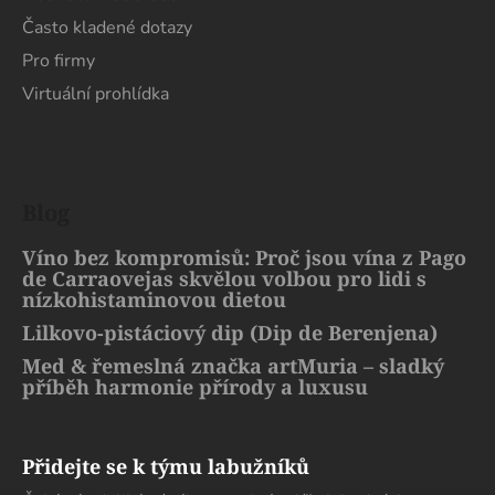
Často kladené dotazy
Pro firmy
Virtuální prohlídka
Blog
Víno bez kompromisů: Proč jsou vína z Pago
de Carraovejas skvělou volbou pro lidi s
nízkohistaminovou dietou
Lilkovo-pistáciový dip (Dip de Berenjena)
Med & řemeslná značka artMuria – sladký
příběh harmonie přírody a luxusu
Přidejte se k týmu labužníků