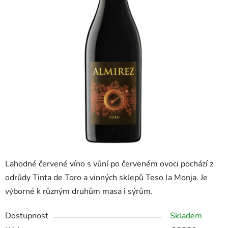
Lahodné červené víno s vůní po červeném ovoci pochází z
odrůdy Tinta de Toro a vinných sklepů Teso la Monja. Je
výborné k různým druhům masa i sýrům.
Dostupnost
Skladem