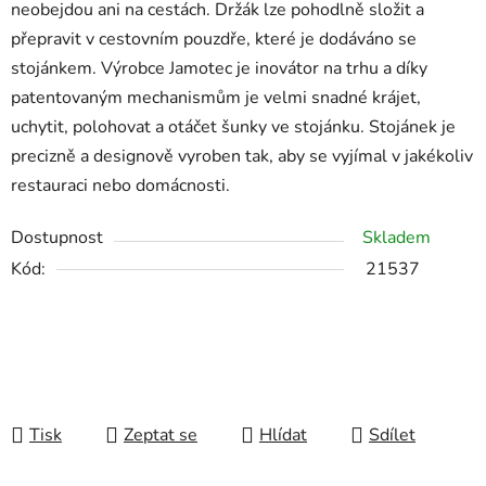
neobejdou ani na cestách. Držák lze pohodlně složit a
přepravit v cestovním pouzdře, které je dodáváno se
stojánkem. Výrobce Jamotec je inovátor na trhu a díky
patentovaným mechanismům je velmi snadné krájet,
uchytit, polohovat a otáčet šunky ve stojánku. Stojánek je
precizně a designově vyroben tak, aby se vyjímal v jakékoliv
restauraci nebo domácnosti.
Dostupnost
Skladem
Kód:
21537
Tisk
Zeptat se
Hlídat
Sdílet