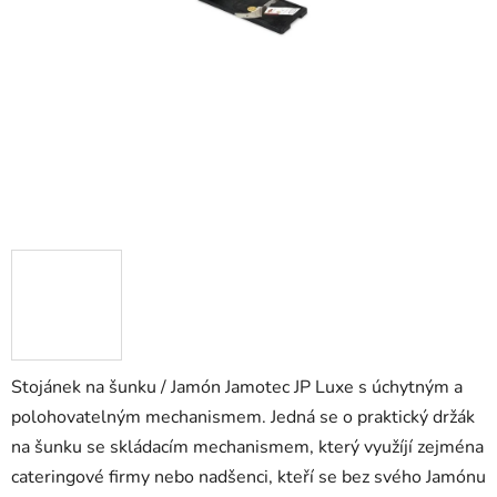
Stojánek na šunku / Jamón Jamotec JP Luxe s úchytným a
polohovatelným mechanismem. Jedná se o praktický držák
na šunku se skládacím mechanismem, který využíjí zejména
cateringové firmy nebo nadšenci, kteří se bez svého Jamónu