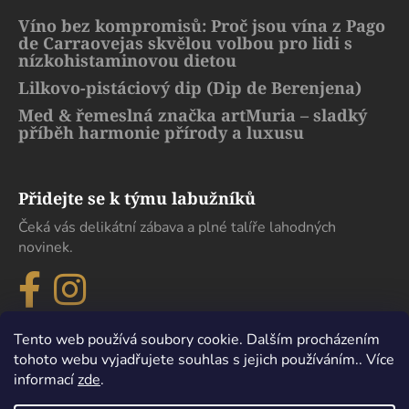
Víno bez kompromisů: Proč jsou vína z Pago
de Carraovejas skvělou volbou pro lidi s
nízkohistaminovou dietou
Lilkovo-pistáciový dip (Dip de Berenjena)
Med & řemeslná značka artMuria – sladký
příběh harmonie přírody a luxusu
Přidejte se k týmu labužníků
Čeká vás delikátní zábava a plné talíře lahodných
novinek.
Tento web používá soubory cookie. Dalším procházením
tohoto webu vyjadřujete souhlas s jejich používáním.. Více
informací
zde
.