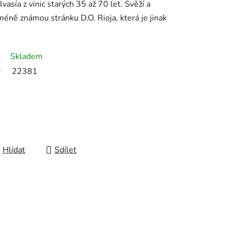
asía z vinic starých 35 až 70 let. Svěží a
méně známou stránku D.O. Rioja, která je jinak
Skladem
22381
Hlídat
Sdílet