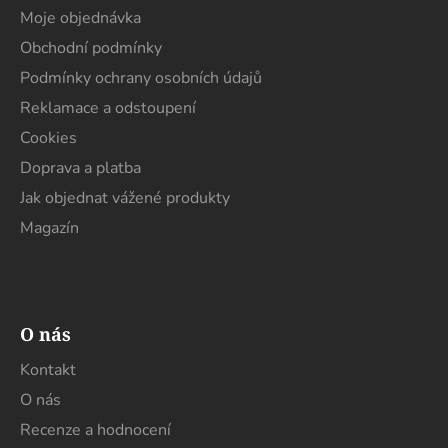
a
Moje objednávka
t
Obchodní podmínky
í
Podmínky ochrany osobních údajů
Reklamace a odstoupení
Cookies
Doprava a platba
Jak objednat vážené produkty
Magazín
O nás
Kontakt
O nás
Recenze a hodnocení