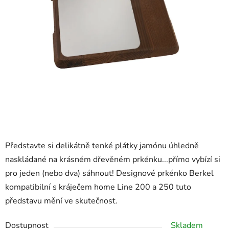
Představte si delikátně tenké plátky jamónu úhledně
naskládané na krásném dřevěném prkénku...přímo vybízí si
pro jeden (nebo dva) sáhnout! Designové prkénko Berkel
kompatibilní s kráječem home Line 200 a 250 tuto
představu mění ve skutečnost.
Dostupnost
Skladem