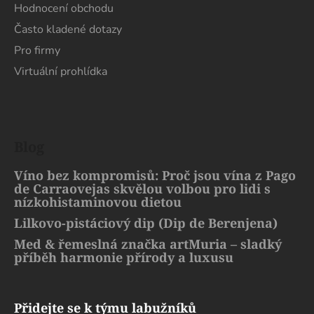
Hodnocení obchodu
Často kladené dotazy
Pro firmy
Virtuální prohlídka
Blog
Víno bez kompromisů: Proč jsou vína z Pago
de Carraovejas skvělou volbou pro lidi s
nízkohistaminovou dietou
Lilkovo-pistáciový dip (Dip de Berenjena)
Med & řemeslná značka artMuria – sladký
příběh harmonie přírody a luxusu
Přidejte se k týmu labužníků